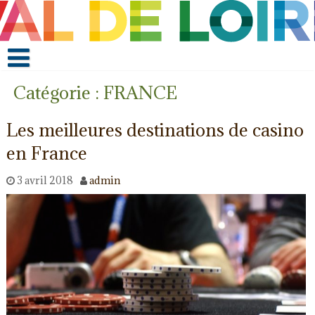
Catégorie :
FRANCE
Les meilleures destinations de casino
en France
3 avril 2018
admin