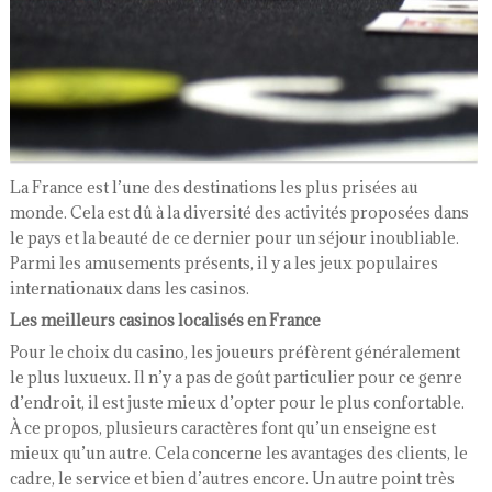
La France est l’une des destinations les plus prisées au
monde. Cela est dû à la diversité des activités proposées dans
le pays et la beauté de ce dernier pour un séjour inoubliable.
Parmi les amusements présents, il y a les jeux populaires
internationaux dans les casinos.
Les meilleurs casinos localisés en France
Pour le choix du casino, les joueurs préfèrent généralement
le plus luxueux. Il n’y a pas de goût particulier pour ce genre
d’endroit, il est juste mieux d’opter pour le plus confortable.
À ce propos, plusieurs caractères font qu’un enseigne est
mieux qu’un autre. Cela concerne les avantages des clients, le
cadre, le service et bien d’autres encore. Un autre point très