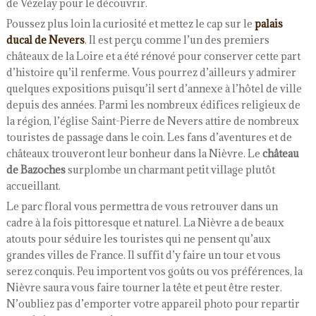
de Vézelay pour le découvrir.
Poussez plus loin la curiosité et mettez le cap sur le
palais
ducal de Nevers
. Il est perçu comme l’un des premiers
châteaux de la Loire et a été rénové pour conserver cette part
d’histoire qu’il renferme. Vous pourrez d’ailleurs y admirer
quelques expositions puisqu’il sert d’annexe à l’hôtel de ville
depuis des années. Parmi les nombreux édifices religieux de
la région, l’église Saint-Pierre de Nevers attire de nombreux
touristes de passage dans le coin. Les fans d’aventures et de
châteaux trouveront leur bonheur dans la Nièvre. Le
château
de Bazoches
surplombe un charmant petit village plutôt
accueillant.
Le parc floral vous permettra de vous retrouver dans un
cadre à la fois pittoresque et naturel. La Nièvre a de beaux
atouts pour séduire les touristes qui ne pensent qu’aux
grandes villes de France. Il suffit d’y faire un tour et vous
serez conquis. Peu importent vos goûts ou vos préférences, la
Nièvre saura vous faire tourner la tête et peut être rester.
N’oubliez pas d’emporter votre appareil photo pour repartir