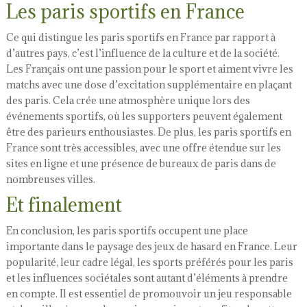
Les paris sportifs en France
Ce qui distingue les paris sportifs en France par rapport à
d’autres pays, c’est l’influence de la culture et de la société.
Les Français ont une passion pour le sport et aiment vivre les
matchs avec une dose d’excitation supplémentaire en plaçant
des paris. Cela crée une atmosphère unique lors des
événements sportifs, où les supporters peuvent également
être des parieurs enthousiastes. De plus, les paris sportifs en
France sont très accessibles, avec une offre étendue sur les
sites en ligne et une présence de bureaux de paris dans de
nombreuses villes.
Et finalement
En conclusion, les paris sportifs occupent une place
importante dans le paysage des jeux de hasard en France. Leur
popularité, leur cadre légal, les sports préférés pour les paris
et les influences sociétales sont autant d’éléments à prendre
en compte. Il est essentiel de promouvoir un jeu responsable