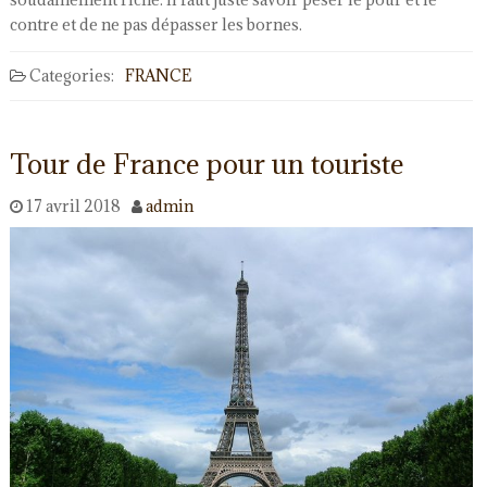
contre et de ne pas dépasser les bornes.
Categories:
FRANCE
Tour de France pour un touriste
17 avril 2018
admin