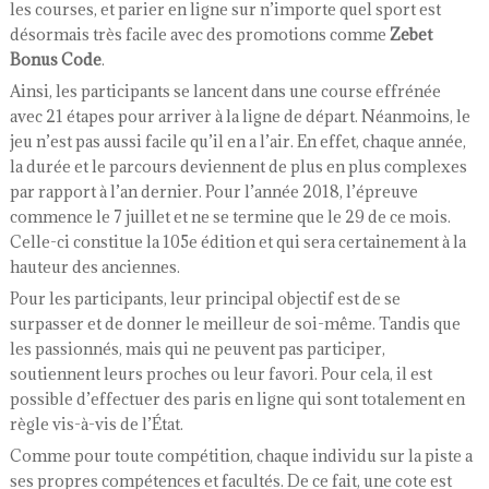
les courses, et parier en ligne sur n’importe quel sport est
désormais très facile avec des promotions comme
Zebet
Bonus Code
.
Ainsi, les participants se lancent dans une course effrénée
avec 21 étapes pour arriver à la ligne de départ. Néanmoins, le
jeu n’est pas aussi facile qu’il en a l’air. En effet, chaque année,
la durée et le parcours deviennent de plus en plus complexes
par rapport à l’an dernier. Pour l’année 2018, l’épreuve
commence le 7 juillet et ne se termine que le 29 de ce mois.
Celle-ci constitue la 105
e
édition et qui sera certainement à la
hauteur des anciennes.
Pour les participants, leur principal objectif est de se
surpasser et de donner le meilleur de soi-même. Tandis que
les passionnés, mais qui ne peuvent pas participer,
soutiennent leurs proches ou leur favori. Pour cela, il est
possible d’effectuer des paris en ligne qui sont totalement en
règle vis-à-vis de l’État.
Comme pour toute compétition, chaque individu sur la piste a
ses propres compétences et facultés. De ce fait, une cote est