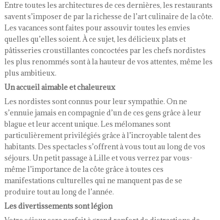
Entre toutes les architectures de ces dernières, les restaurants
savent s’imposer de par la richesse de l’art culinaire de la côte.
Les vacances sont faites pour assouvir toutes les envies
quelles qu’elles soient. À ce sujet, les délicieux plats et
pâtisseries croustillantes concoctées par les chefs nordistes
les plus renommés sont à la hauteur de vos attentes, même les
plus ambitieux.
Un accueil aimable et chaleureux
Les nordistes sont connus pour leur sympathie. On ne
s’ennuie jamais en compagnie d’un de ces gens grâce à leur
blague et leur accent unique. Les mélomanes sont
particulièrement privilégiés grâce à l’incroyable talent des
habitants. Des spectacles s’offrent à vous tout au long de vos
séjours. Un petit passage à Lille et vous verrez par vous-
même l’importance de la côte grâce à toutes ces
manifestations culturelles qui ne manquent pas de se
produire tout au long de l’année.
Les divertissements sont légion