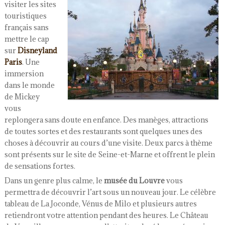
visiter les sites
touristiques
français sans
mettre le cap
sur
Disneyland
Paris
. Une
immersion
dans le monde
de Mickey
vous
replongera sans doute en enfance. Des manèges, attractions
de toutes sortes et des restaurants sont quelques unes des
choses à découvrir au cours d’une visite. Deux parcs à thème
sont présents sur le site de Seine-et-Marne et offrent le plein
de sensations fortes.
Dans un genre plus calme, le
musée du Louvre
vous
permettra de découvrir l’art sous un nouveau jour. Le célèbre
tableau de La Joconde, Vénus de Milo et plusieurs autres
retiendront votre attention pendant des heures. Le Château