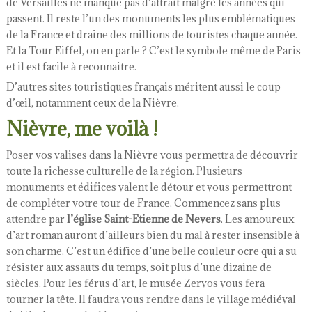
de Versailles ne manque pas d’attrait malgré les années qui
passent. Il reste l’un des monuments les plus emblématiques
de la France et draine des millions de touristes chaque année.
Et la Tour Eiffel, on en parle ? C’est le symbole même de Paris
et il est facile à reconnaitre.
D’autres sites touristiques français méritent aussi le coup
d’œil, notamment ceux de la Nièvre.
Nièvre, me voilà !
Poser vos valises dans la Nièvre vous permettra de découvrir
toute la richesse culturelle de la région. Plusieurs
monuments et édifices valent le détour et vous permettront
de compléter votre tour de France. Commencez sans plus
attendre par
l’église Saint-Etienne de Nevers
. Les amoureux
d’art roman auront d’ailleurs bien du mal à rester insensible à
son charme. C’est un édifice d’une belle couleur ocre qui a su
résister aux assauts du temps, soit plus d’une dizaine de
siècles. Pour les férus d’art, le musée Zervos vous fera
tourner la tête. Il faudra vous rendre dans le village médiéval