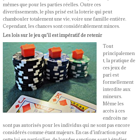
mêmes que pour les parties réelles. Outre ces
divertissements, le plus prisé est la loterie qui peut
chambouler totalement une vie, voire une famille entière.
Cependant, les chances sont considérablement minces.
Les lois sur le jeu qu’il est impératif de retenir
Tout
principalemen
t, la pratique de
ces jeux de
pari est
formellement
interdite aux
mineurs.
Même les
accès à ces
endroits ne
sont pas autorisés pour les individus qui ne sont pas encore
considérés comme étant majeurs. En cas d’infraction pour
cette loi en particulier, de lourdes sanctions sont à étudier.