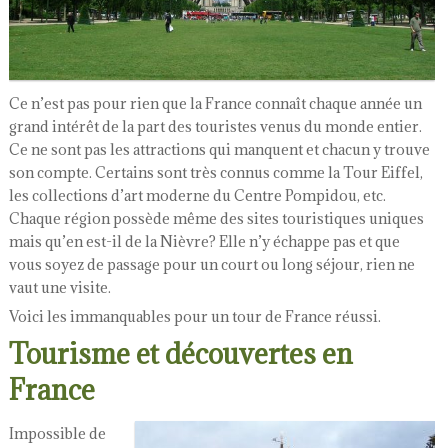
Ce n’est pas pour rien que la France connaît chaque année un
grand intérêt de la part des touristes venus du monde entier.
Ce ne sont pas les attractions qui manquent et chacun y trouve
son compte. Certains sont très connus comme la Tour Eiffel,
les collections d’art moderne du Centre Pompidou, etc.
Chaque région possède même des sites touristiques uniques
mais qu’en est-il de la Nièvre? Elle n’y échappe pas et que
vous soyez de passage pour un court ou long séjour, rien ne
vaut une visite.
Voici les immanquables pour un tour de France réussi.
Tourisme et découvertes en
France
Impossible de