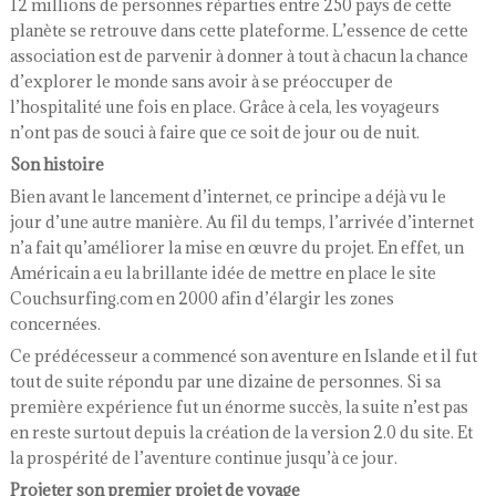
12 millions de personnes réparties entre 250 pays de cette
planète se retrouve dans cette plateforme. L’essence de cette
association est de parvenir à donner à tout à chacun la chance
d’explorer le monde sans avoir à se préoccuper de
l’hospitalité une fois en place. Grâce à cela, les voyageurs
n’ont pas de souci à faire que ce soit de jour ou de nuit.
Son histoire
Bien avant le lancement d’internet, ce principe a déjà vu le
jour d’une autre manière. Au fil du temps, l’arrivée d’internet
n’a fait qu’améliorer la mise en œuvre du projet. En effet, un
Américain a eu la brillante idée de mettre en place le site
Couchsurfing.com en 2000 afin d’élargir les zones
concernées.
Ce prédécesseur a commencé son aventure en Islande et il fut
tout de suite répondu par une dizaine de personnes. Si sa
première expérience fut un énorme succès, la suite n’est pas
en reste surtout depuis la création de la version 2.0 du site. Et
la prospérité de l’aventure continue jusqu’à ce jour.
Projeter son premier projet de voyage