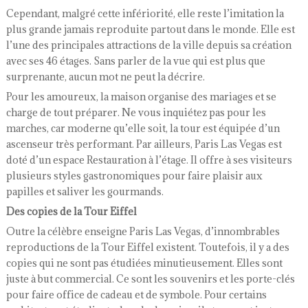
Cependant, malgré cette infériorité, elle reste l’imitation la
plus grande jamais reproduite partout dans le monde. Elle est
l’une des principales attractions de la ville depuis sa création
avec ses 46 étages. Sans parler de la vue qui est plus que
surprenante, aucun mot ne peut la décrire.
Pour les amoureux, la maison organise des mariages et se
charge de tout préparer. Ne vous inquiétez pas pour les
marches, car moderne qu’elle soit, la tour est équipée d’un
ascenseur très performant. Par ailleurs, Paris Las Vegas est
doté d’un espace Restauration à l’étage. Il offre à ses visiteurs
plusieurs styles gastronomiques pour faire plaisir aux
papilles et saliver les gourmands.
Des copies de la Tour Eiffel
Outre la célèbre enseigne Paris Las Vegas, d’innombrables
reproductions de la Tour Eiffel existent. Toutefois, il y a des
copies qui ne sont pas étudiées minutieusement. Elles sont
juste à but commercial. Ce sont les souvenirs et les porte-clés
pour faire office de cadeau et de symbole. Pour certains