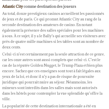
Atlantic City
comme destination des joueurs
Au total, douze prestigieux casinos accueillent les passionnés
de jeux et de paris. Ce qui promut Atlantic City au rang de la
seconde destination des amateurs de casino. En notant
également la présence des salles spéciales pour les machines
à sous. À ce sujet, il y a le Bally’s qui accueille ses visiteurs avec
près de quatre mille machines si les tables sont au nombre de
deux cents.
Celui-ci n’est certainement pas la seule attraction de ce genre,
car les onze autres sont aussi complets que celui-ci. C’est le
cas de la réputée Golden Nugget, le Trump Plaza et bien plus
encore. Sachez que ces enseignes sont tout à fait légales aux
yeux de la loi, et donc il n’y a pas de risque de poursuite
juridique qui pourrait nuire au séjour. Néanmoins, les
mineurs sont interdits dans les salles mais sont autorisés
dans les hôtels pour contempler la vue splendide qu’offre la
ville.
La popularité de cette destination internationale a été en