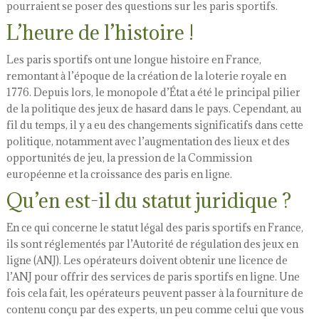
pourraient se poser des questions sur les paris sportifs.
L’heure de l’histoire !
Les paris sportifs ont une longue histoire en France,
remontant à l’époque de la création de la loterie royale en
1776. Depuis lors, le monopole d’État a été le principal pilier
de la politique des jeux de hasard dans le pays. Cependant, au
fil du temps, il y a eu des changements significatifs dans cette
politique, notamment avec l’augmentation des lieux et des
opportunités de jeu, la pression de la Commission
européenne et la croissance des paris en ligne.
Qu’en est-il du statut juridique ?
En ce qui concerne le statut légal des paris sportifs en France,
ils sont réglementés par l’Autorité de régulation des jeux en
ligne (ANJ). Les opérateurs doivent obtenir une licence de
l’ANJ pour offrir des services de paris sportifs en ligne. Une
fois cela fait, les opérateurs peuvent passer à la fourniture de
contenu conçu par des experts, un peu comme celui que vous