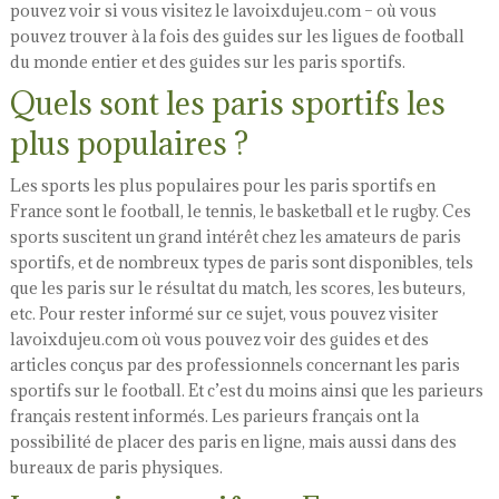
pouvez voir si vous visitez le lavoixdujeu.com – où vous
pouvez trouver à la fois des guides sur les ligues de football
du monde entier et des guides sur les paris sportifs.
Quels sont les paris sportifs les
plus populaires ?
Les sports les plus populaires pour les paris sportifs en
France sont le football, le tennis, le basketball et le rugby. Ces
sports suscitent un grand intérêt chez les amateurs de paris
sportifs, et de nombreux types de paris sont disponibles, tels
que les paris sur le résultat du match, les scores, les buteurs,
etc. Pour rester informé sur ce sujet, vous pouvez visiter
lavoixdujeu.com où vous pouvez voir des guides et des
articles conçus par des professionnels concernant les paris
sportifs sur le football. Et c’est du moins ainsi que les parieurs
français restent informés. Les parieurs français ont la
possibilité de placer des paris en ligne, mais aussi dans des
bureaux de paris physiques.