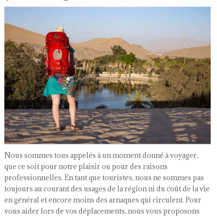
Nous sommes tous appelés à un moment donné à voyager,
que ce soit pour notre plaisir ou pour des raisons
professionnelles. En tant que touristes, nous ne sommes pas
toujours au courant des usages de la région ni du coût de la vie
en général et encore moins des arnaques qui circulent. Pour
vous aider lors de vos déplacements, nous vous proposons