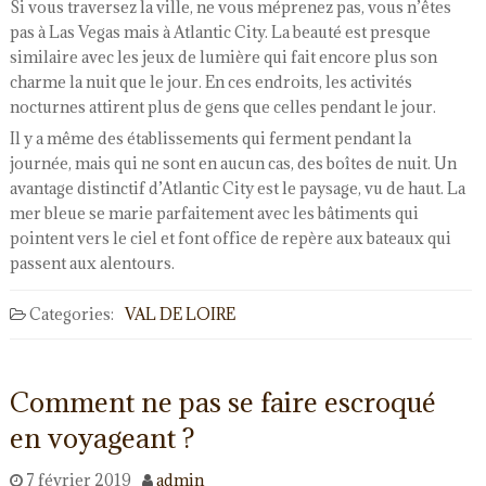
Si vous traversez la ville, ne vous méprenez pas, vous n’êtes
pas à Las Vegas mais à Atlantic City. La beauté est presque
similaire avec les jeux de lumière qui fait encore plus son
charme la nuit que le jour. En ces endroits, les activités
nocturnes attirent plus de gens que celles pendant le jour.
Il y a même des établissements qui ferment pendant la
journée, mais qui ne sont en aucun cas, des boîtes de nuit. Un
avantage distinctif d’Atlantic City est le paysage, vu de haut. La
mer bleue se marie parfaitement avec les bâtiments qui
pointent vers le ciel et font office de repère aux bateaux qui
passent aux alentours.
Categories:
VAL DE LOIRE
Comment ne pas se faire escroqué
en voyageant ?
7 février 2019
admin