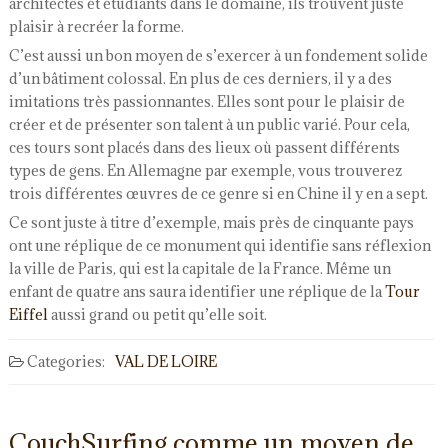
architectes et étudiants dans le domaine, ils trouvent juste
plaisir à recréer la forme.
C’est aussi un bon moyen de s’exercer à un fondement solide
d’un bâtiment colossal. En plus de ces derniers, il y a des
imitations très passionnantes. Elles sont pour le plaisir de
créer et de présenter son talent à un public varié. Pour cela,
ces tours sont placés dans des lieux où passent différents
types de gens. En Allemagne par exemple, vous trouverez
trois différentes œuvres de ce genre si en Chine il y en a sept.
Ce sont juste à titre d’exemple, mais près de cinquante pays
ont une réplique de ce monument qui identifie sans réflexion
la ville de Paris, qui est la capitale de la France. Même un
enfant de quatre ans saura identifier une réplique de la
Tour
Eiffel
aussi grand ou petit qu’elle soit.
Categories:
VAL DE LOIRE
CouchSurfing comme un moyen de