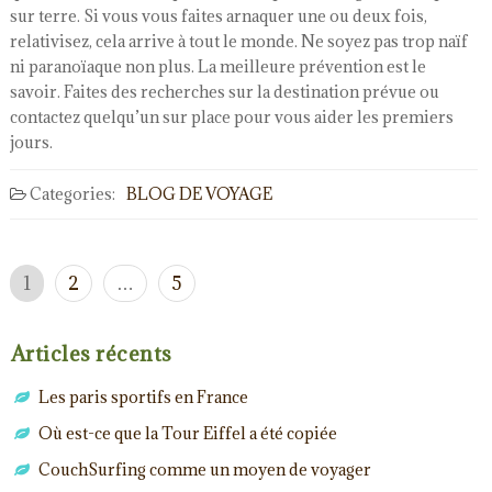
sur terre. Si vous vous faites arnaquer une ou deux fois,
relativisez, cela arrive à tout le monde. Ne soyez pas trop naïf
ni paranoïaque non plus. La meilleure prévention est le
savoir. Faites des recherches sur la destination prévue ou
contactez quelqu’un sur place pour vous aider les premiers
jours.
Categories:
BLOG DE VOYAGE
Navigation
1
2
…
5
des
articles
Articles récents
Les paris sportifs en France
Où est-ce que la Tour Eiffel a été copiée
CouchSurfing comme un moyen de voyager