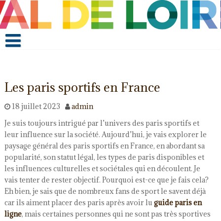
Les paris sportifs en France
18 juillet 2023
admin
Je suis toujours intrigué par l’univers des paris sportifs et
leur influence sur la société. Aujourd’hui, je vais explorer le
paysage général des paris sportifs en France, en abordant sa
popularité, son statut légal, les types de paris disponibles et
les influences culturelles et sociétales qui en découlent. Je
vais tenter de rester objectif. Pourquoi est-ce que je fais cela?
Eh bien, je sais que de nombreux fans de sport le savent déjà
car ils aiment placer des paris après avoir lu
guide paris en
ligne
, mais certaines personnes qui ne sont pas très sportives