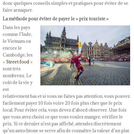
donc quelques conseils simples et pratiques pour éviter de se
faire arnaquer.
La méthode pour éviter de payer le « prix touriste »
Dans les pays
comme l’Inde,
le Vietnam ou
encore le
Cambodge, les
«
Street food
»
sont très
nombreux. Le
coût de la vie y
est
relativement bas et si vous ne faites pas attention, vous pouvez
facilement payer 10 fois voire 20 fois plus cher que le prix
local. Pour éviter cela, vous devez d’abord observer. Une fois
que vous avez choisi ce que vous voulez manger, vérifier le
prix. Si ce dernier n’est pas affiché, attendez discrètement
qu’un autochtone se serve afin de connaître la valeur d’un plat.