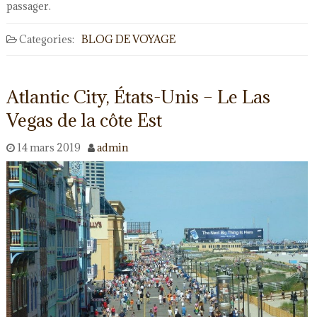
passager.
Categories:
BLOG DE VOYAGE
Atlantic City, États-Unis – Le Las
Vegas de la côte Est
14 mars 2019
admin