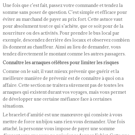
Une fois que c’est fait, passez votre commande et tendez la
somme sans poser de question. C’est simple et efficace pour
éviter au marchand de payer au prix fort. Cette astuce vaut
pour absolument tout ce qui s’achète, que ce soit pour de la
nourriture ou des activités. Pour prendre le bus local par
exemple, descendez derrière des locaux et observez combien
ils donnent au chauffeur. Ainsi au lieu de demander, vous
tendez directement le montant comme les autres passagers.
Connaître les arnaques célèbres pour limiter les risques
Comme on le sait, il vaut mieux prévenir que guérir et la
meilleure manière de prévenir est de connaître à quoi on a
affaire. Cette section ne traitera sûrement pas de toutes les
arnaques qui existent durant vos voyages, mais vous permet
de développer une certaine méfiance face à certaines
situations.
Le bracelet d’amitié est une manœuvre qui consiste à vous
mettre de force un bijou sans rien vous demander. Une fois
attaché, la personne vous impose de payer une somme