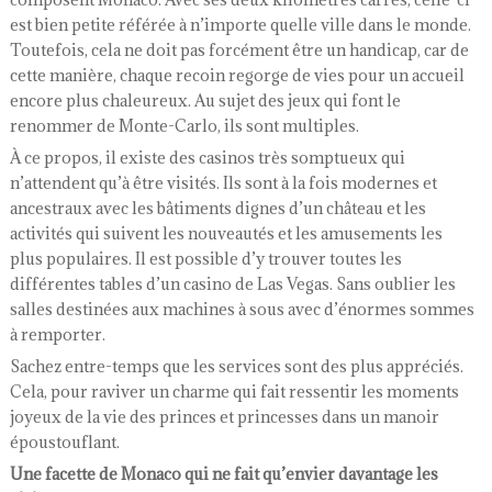
est bien petite référée à n’importe quelle ville dans le monde.
Toutefois, cela ne doit pas forcément être un handicap, car de
cette manière, chaque recoin regorge de vies pour un accueil
encore plus chaleureux. Au sujet des jeux qui font le
renommer de Monte-Carlo, ils sont multiples.
À ce propos, il existe des casinos très somptueux qui
n’attendent qu’à être visités. Ils sont à la fois modernes et
ancestraux avec les bâtiments dignes d’un château et les
activités qui suivent les nouveautés et les amusements les
plus populaires. Il est possible d’y trouver toutes les
différentes tables d’un casino de Las Vegas. Sans oublier les
salles destinées aux machines à sous avec d’énormes sommes
à remporter.
Sachez entre-temps que les services sont des plus appréciés.
Cela, pour raviver un charme qui fait ressentir les moments
joyeux de la vie des princes et princesses dans un manoir
époustouflant.
Une facette de Monaco qui ne fait qu’envier davantage les