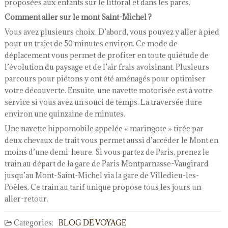
proposées aux enfants sur le littoral et dans les parcs.
Comment aller sur le mont Saint-Michel ?
Vous avez plusieurs choix. D’abord, vous pouvez y aller à pied
pour un trajet de 50 minutes environ. Ce mode de
déplacement vous permet de profiter en toute quiétude de
l’évolution du paysage et de l’air frais avoisinant. Plusieurs
parcours pour piétons y ont été aménagés pour optimiser
votre découverte. Ensuite, une navette motorisée est à votre
service si vous avez un souci de temps. La traversée dure
environ une quinzaine de minutes.
Une navette hippomobile appelée « maringote » tirée par
deux chevaux de trait vous permet aussi d’accéder le Mont en
moins d’une demi-heure. Si vous partez de Paris, prenez le
train au départ de la gare de Paris Montparnasse-Vaugirard
jusqu’au Mont-Saint-Michel via la gare de Villedieu-les-
Poêles. Ce train au tarif unique propose tous les jours un
aller-retour.
Categories:
BLOG DE VOYAGE