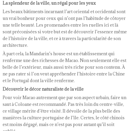
La splendeur de la ville, un régal pour les yeux
Les beaux bâtiments incarnant l’art oriental et occidental sont
un vrai bonheur pour ceux qui n’ont pas l’habitude de côtoyer
une telle beauté. Les promenades entre les ruelles ici et là
sont préconisées si votre but est de découvrir l’essence même
de l’histoire de la ville, et ce à travers la particularité de son
architecture.
À part cela, la Mandarin’s house est un établissement qui
renferme une des richesses de Macao. Non seulement elle est
belle de l’extérieur, mais aussi très riche pour son contenu. À
ne pas rater si l’on veut appréhender l’histoire entre la Chine
et le Portugal dont la ville renferme.
Découvrir le décor naturaliste de la ville
Pour voir Macao autrement que par son aspect urbain, faire un
saut à Coloane est recommandé. Pas très loin du centre-ville,
ce village mérite d’être visité. Il dévoile de la plus belle des
manières la culture portugaise de l’île. Certes, le côté chinois
est moins dégagé, mais ce n’est pas pour autant qu’il soit