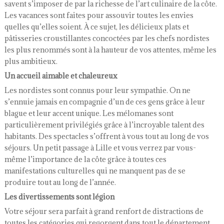
savent s’imposer de par la richesse de l’art culinaire de la côte.
Les vacances sont faites pour assouvir toutes les envies
quelles qu’elles soient. À ce sujet, les délicieux plats et
pâtisseries croustillantes concoctées par les chefs nordistes
les plus renommés sont à la hauteur de vos attentes, même les
plus ambitieux.
Un accueil aimable et chaleureux
Les nordistes sont connus pour leur sympathie. On ne
s’ennuie jamais en compagnie d’un de ces gens grâce à leur
blague et leur accent unique. Les mélomanes sont
particulièrement privilégiés grâce à l’incroyable talent des
habitants. Des spectacles s’offrent à vous tout au long de vos
séjours. Un petit passage à Lille et vous verrez par vous-
même l’importance de la côte grâce à toutes ces
manifestations culturelles qui ne manquent pas de se
produire tout au long de l’année.
Les divertissements sont légion
Votre séjour sera parfait à grand renfort de distractions de
toutes les catégories qui regorgent dans tout le département,