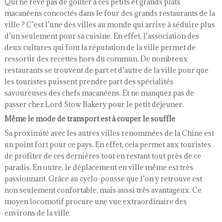
Qui ne rêve pas de goûter à ces petits et grands plats
macanéens concoctés dans le four des grands restaurants de la
ville ? C’est l’une des villes au monde qui arrive à séduire plus
d’un seulement pour sa cuisine. En effet, l’association des
deux cultures qui font la réputation de la ville permet de
ressortir des recettes hors du commun. De nombreux
restaurants se trouvent de part et d’autre de la ville pour que
les touristes puissent prendre part des spécialités
savoureuses des chefs macanéens. Et ne manquez pas de
passer chez Lord Stow Bakery pour le petit déjeuner.
Même le mode de transport est à couper le souffle
Sa proximité avec les autres villes renommées de la Chine est
un point fort pour ce pays. En effet, cela permet aux touristes
de profiter de ces dernières tout en restant tout près de ce
paradis. En outre, le déplacement en ville même est très
passionnant. Grâce au cyclo-pousse que l’on y retrouve est
non seulement confortable, mais aussi très avantageux. Ce
moyen locomotif procure une vue extraordinaire des
environs de la ville.