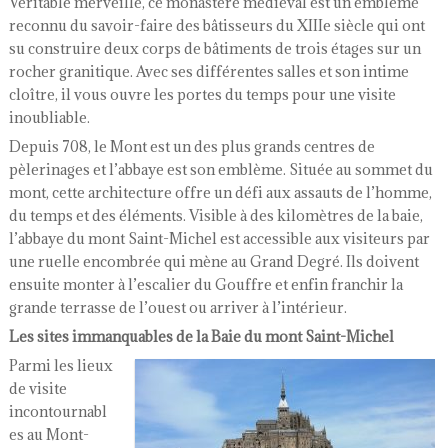
Véritable merveille, ce monastère médiéval est un emblème
reconnu du savoir-faire des bâtisseurs du XIIIe siècle qui ont
su construire deux corps de bâtiments de trois étages sur un
rocher granitique. Avec ses différentes salles et son intime
cloître, il vous ouvre les portes du temps pour une visite
inoubliable.
Depuis 708, le Mont est un des plus grands centres de
pèlerinages et l’abbaye est son emblème. Située au sommet du
mont, cette architecture offre un défi aux assauts de l’homme,
du temps et des éléments. Visible à des kilomètres de la baie,
l’abbaye du mont Saint-Michel est accessible aux visiteurs par
une ruelle encombrée qui mène au Grand Degré. Ils doivent
ensuite monter à l’escalier du Gouffre et enfin franchir la
grande terrasse de l’ouest ou arriver à l’intérieur.
Les sites immanquables de la Baie du mont Saint-Michel
Parmi les lieux
de visite
incontournabl
es au Mont-