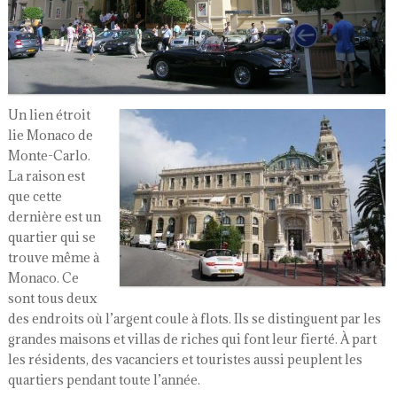
Un lien étroit
lie Monaco de
Monte-Carlo.
La raison est
que cette
dernière est un
quartier qui se
trouve même à
Monaco. Ce
sont tous deux
des endroits où l’argent coule à flots. Ils se distinguent par les
grandes maisons et villas de riches qui font leur fierté. À part
les résidents, des vacanciers et touristes aussi peuplent les
quartiers pendant toute l’année.