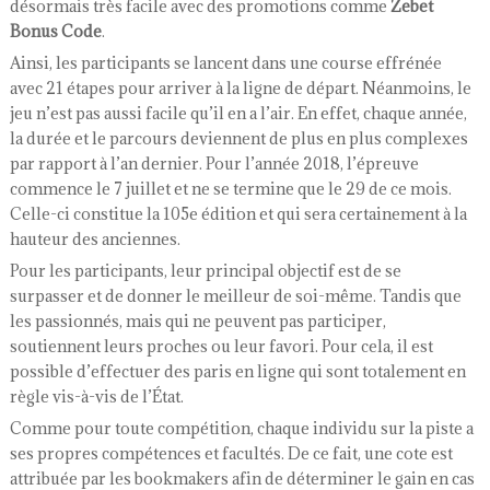
désormais très facile avec des promotions comme
Zebet
Bonus Code
.
Ainsi, les participants se lancent dans une course effrénée
avec 21 étapes pour arriver à la ligne de départ. Néanmoins, le
jeu n’est pas aussi facile qu’il en a l’air. En effet, chaque année,
la durée et le parcours deviennent de plus en plus complexes
par rapport à l’an dernier. Pour l’année 2018, l’épreuve
commence le 7 juillet et ne se termine que le 29 de ce mois.
Celle-ci constitue la 105
e
édition et qui sera certainement à la
hauteur des anciennes.
Pour les participants, leur principal objectif est de se
surpasser et de donner le meilleur de soi-même. Tandis que
les passionnés, mais qui ne peuvent pas participer,
soutiennent leurs proches ou leur favori. Pour cela, il est
possible d’effectuer des paris en ligne qui sont totalement en
règle vis-à-vis de l’État.
Comme pour toute compétition, chaque individu sur la piste a
ses propres compétences et facultés. De ce fait, une cote est
attribuée par les bookmakers afin de déterminer le gain en cas