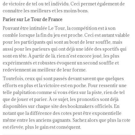
de victoire de tel ou tel individu. Ceci permet également de
connaître les meilleurs et les moins bons.
Parier sur Le Tour de France
Pouvant être intitulée Le Tour, la compétition est à son
comble lorsque la fin du jeu est proche. Ceci est autant valable
pour les participants qui sont au bout de leur souffle, mais
aussi pour les parieurs qui ont déjà une idée des sportifs qui
sont en tête. À partir de là, rien n’est encore joué, les plus
expérimentés et robustes évoquent un second souffle et
redeviennent au meilleur de leur forme.
Toutefois, ceux qui sont passés devant savent que quelques
efforts en plus et la victoire est en poche. Pour ressentir une
telle palpitation comme si vous étiez sur la piste, rien de tel
que de jouer et parier. À ce sujet, les pronostics sont déjà
disponibles sur chaque site des bookmakers officiels. En
notant que la différence des cotes peut être exponentielle
même entre les anciens gagnants. Sachez alors que plus la cote
est élevée, plus le gain est conséquent.