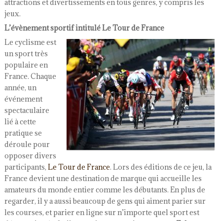
attractions et divertissements en tous genres, y compris les
jeux.
L’évènement sportif intitulé Le Tour de France
Le cyclisme est
un sport très
populaire en
France. Chaque
année, un
événement
spectaculaire
lié à cette
pratique se
déroule pour
opposer divers
participants,
Le Tour de France
. Lors des éditions de ce jeu, la
France devient une destination de marque qui accueille les
amateurs du monde entier comme les débutants. En plus de
regarder, il y a aussi beaucoup de gens qui aiment parier sur
les courses, et parier en ligne sur n’importe quel sport est