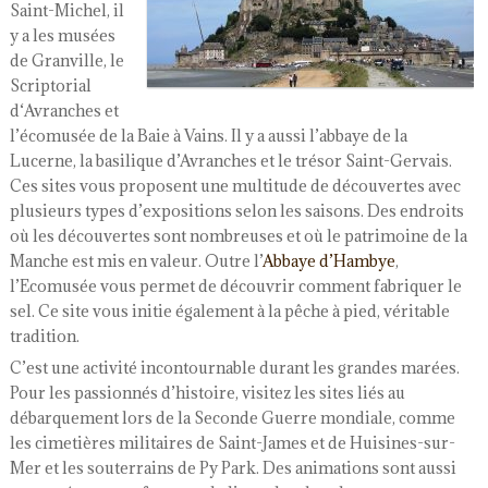
Saint-Michel, il
y a les musées
de Granville, le
Scriptorial
d‘Avranches et
l’écomusée de la Baie à Vains. Il y a aussi l’abbaye de la
Lucerne, la basilique d’Avranches et le trésor Saint-Gervais.
Ces sites vous proposent une multitude de découvertes avec
plusieurs types d’expositions selon les saisons. Des endroits
où les découvertes sont nombreuses et où le patrimoine de la
Manche est mis en valeur. Outre l’
Abbaye d’Hambye
,
l’Ecomusée vous permet de découvrir comment fabriquer le
sel. Ce site vous initie également à la pêche à pied, véritable
tradition.
C’est une activité incontournable durant les grandes marées.
Pour les passionnés d’histoire, visitez les sites liés au
débarquement lors de la Seconde Guerre mondiale, comme
les cimetières militaires de Saint-James et de Huisines-sur-
Mer et les souterrains de Py Park. Des animations sont aussi