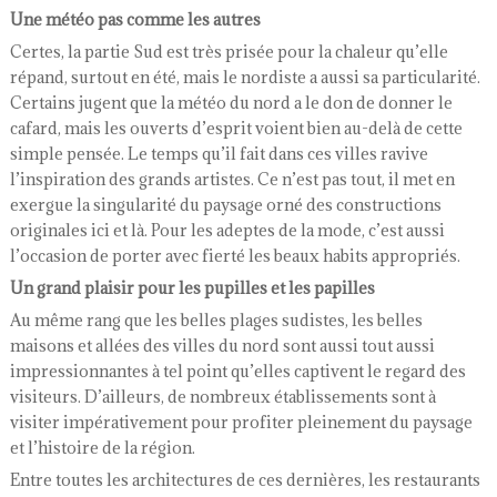
Une météo pas comme les autres
Certes, la partie Sud est très prisée pour la chaleur qu’elle
répand, surtout en été, mais le nordiste a aussi sa particularité.
Certains jugent que la météo du nord a le don de donner le
cafard, mais les ouverts d’esprit voient bien au-delà de cette
simple pensée. Le temps qu’il fait dans ces villes ravive
l’inspiration des grands artistes. Ce n’est pas tout, il met en
exergue la singularité du paysage orné des constructions
originales ici et là. Pour les adeptes de la mode, c’est aussi
l’occasion de porter avec fierté les beaux habits appropriés.
Un grand plaisir pour les pupilles et les papilles
Au même rang que les belles plages sudistes, les belles
maisons et allées des villes du nord sont aussi tout aussi
impressionnantes à tel point qu’elles captivent le regard des
visiteurs. D’ailleurs, de nombreux établissements sont à
visiter impérativement pour profiter pleinement du paysage
et l’histoire de la région.
Entre toutes les architectures de ces dernières, les restaurants