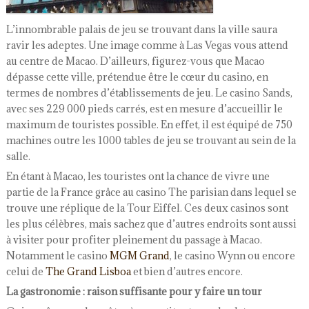
L’innombrable palais de jeu se trouvant dans la ville saura
ravir les adeptes. Une image comme à Las Vegas vous attend
au centre de Macao. D’ailleurs, figurez-vous que Macao
dépasse cette ville, prétendue être le cœur du casino, en
termes de nombres d’établissements de jeu. Le casino Sands,
avec ses 229 000 pieds carrés, est en mesure d’accueillir le
maximum de touristes possible. En effet, il est équipé de 750
machines outre les 1000 tables de jeu se trouvant au sein de la
salle.
En étant à Macao, les touristes ont la chance de vivre une
partie de la France grâce au casino The parisian dans lequel se
trouve une réplique de la Tour Eiffel. Ces deux casinos sont
les plus célèbres, mais sachez que d’autres endroits sont aussi
à visiter pour profiter pleinement du passage à Macao.
Notamment le casino
MGM Grand
, le casino Wynn ou encore
celui de
The Grand Lisboa
et bien d’autres encore.
La gastronomie : raison suffisante pour y faire un tour